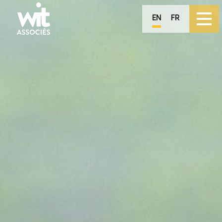
EN
FR