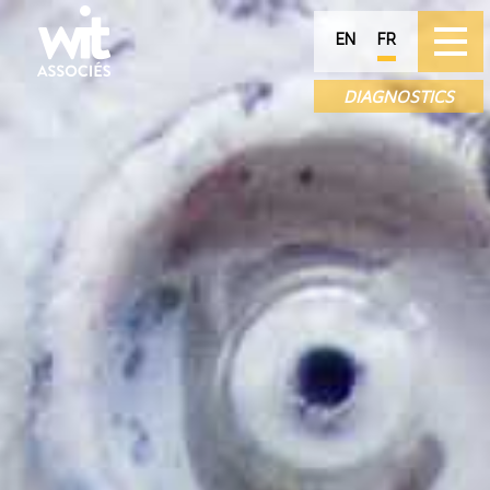
EN
FR
DIAGNOSTICS